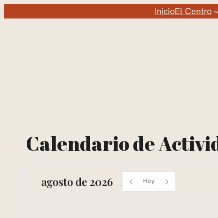
Saltar
Inicio
El Centro
al
contenido
Calendario de Activi
agosto de 2026
Hoy