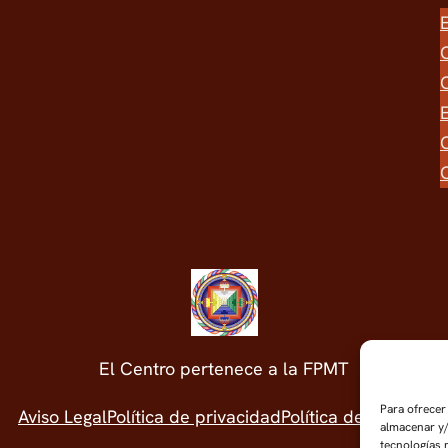
El Centro pertenece a la FPMT
Para ofrecer
Aviso Legal
Política de privacidad
Política de cookies
almacenar y/
tecnologías 