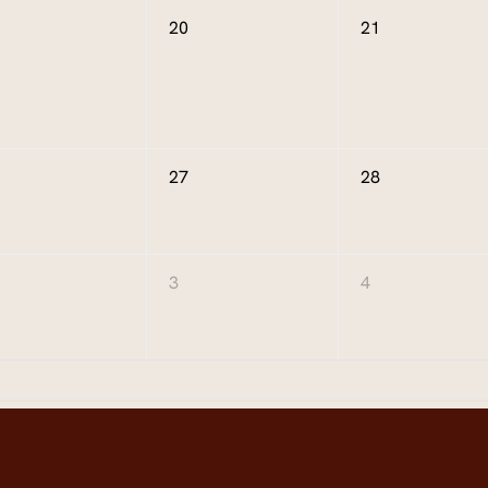
20
21
27
28
3
4