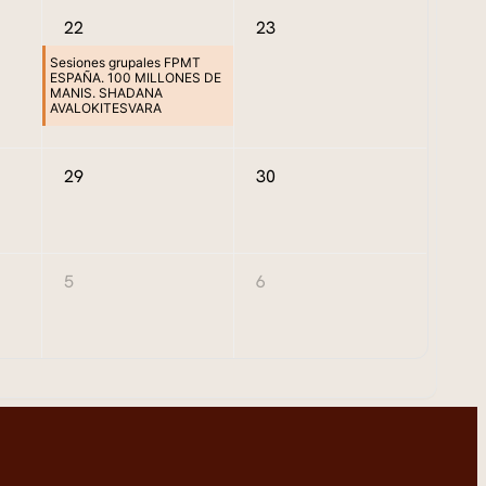
22
23
Sesiones grupales FPMT
ESPAÑA. 100 MILLONES DE
MANIS. SHADANA
AVALOKITESVARA
29
30
5
6