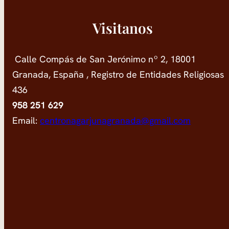
Visitanos
Calle Compás de San Jerónimo nº 2, 18001
Granada, España , Registro de Entidades Religiosas
436
958 251 629
Email:
centronagarjunagranada@gmail.com