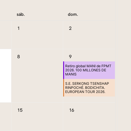
sáb.
dom.
1
2
8
9
Retiro global MANI de FPMT
2026. 100 MILLONES DE
MANIS
S.E. SERKONG TSENSHAP
RINPOCHÉ. BODICHITA.
EUROPEAN TOUR 2026.
15
16