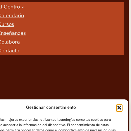
El Centro
Calendario
Cursos
Enseñanzas
Colabora
Contacto
Gestionar consentimiento
 las mejores experiencias, utilizamos tecnologías como las cookies para
o acceder a la información del dispositivo. El consentimiento de estas
nos permitirá procesar datos como el comportamiento de navegación o las