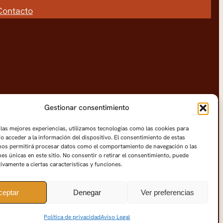
Contacto
Gestionar consentimiento
 las mejores experiencias, utilizamos tecnologías como las cookies para
o acceder a la información del dispositivo. El consentimiento de estas
nos permitirá procesar datos como el comportamiento de navegación o las
nes únicas en este sitio. No consentir o retirar el consentimiento, puede
tivamente a ciertas características y funciones.
ceptar
Denegar
Ver preferencias
Faceboo
Instag
X
Política de privacidad
Aviso Legal