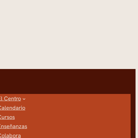
El Centro
Calendario
Cursos
Enseñanzas
Colabora